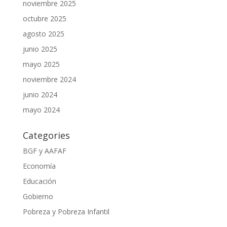
noviembre 2025
octubre 2025
agosto 2025
junio 2025
mayo 2025
noviembre 2024
junio 2024
mayo 2024
Categories
BGF y AAFAF
Economía
Educación
Gobierno
Pobreza y Pobreza Infantil