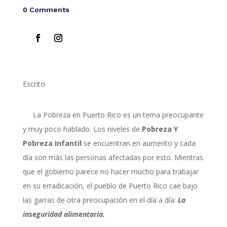
0 Comments
Escrito
La
P
obreza
en Puerto Rico es un tema
preocupante
y
muy
poco
hablado
. Los niveles de
Pobreza Y
Pobreza Infantil
se encuentran en aumento y
cada
día
son
más
las
personas afectadas
por esto
.
M
ientras
que el gobierno parece no hacer
mucho para trabajar
en su erradicación, el pueblo de Puerto Rico cae bajo
las garras de otra preocupación en el día a día:
La
inseguridad alimentaria.