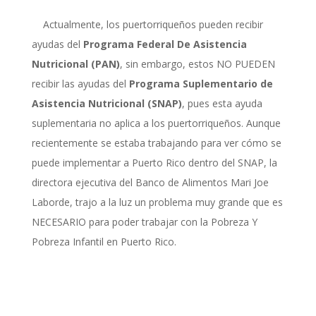
Actualmente,
los puertorriqueños pueden recibir
ayudas del
Programa Federal De Asistencia
Nutricional (PAN)
, sin embargo,
estos NO PUEDEN
recibir las ayudas del
Programa Suplementario de
Asistencia Nutricional (SNAP)
, pues est
a ayuda
suplementaria
no aplica a los puertorriqueños
.
Aunque
recientemente se estaba trabajando para ver
cómo
se
puede implementar
a
Puerto Rico dentro del SNAP, la
directora ejecutiva del Banco de Alimentos
Mari Joe
Laborde
, trajo a la luz un
problema muy grande que es
NECESARIO para poder trabajar con la
P
obreza
Y
Pobreza Infantil
en Puerto Ric
o.